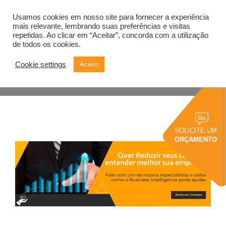
Usamos cookies em nosso site para fornecer a experiência
Alternar
navegação
mais relevante, lembrando suas preferências e visitas
repetidas. Ao clicar em “Aceitar”, concorda com a utilização
de todos os cookies.
Destaques Blog
Cookie settings
Aceito
SOLICITE UM
ORÇAMENTO