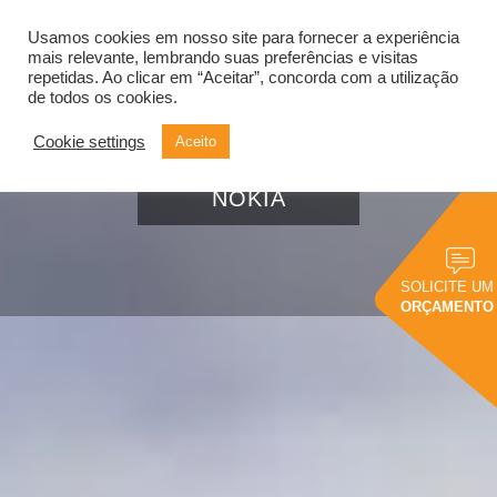
Usamos cookies em nosso site para fornecer a experiência
Alternar
navegação
mais relevante, lembrando suas preferências e visitas
repetidas. Ao clicar em “Aceitar”, concorda com a utilização
de todos os cookies.
Cookie settings
Aceito
Case de Sucesso:
NOKIA
SOLICITE UM
ORÇAMENTO