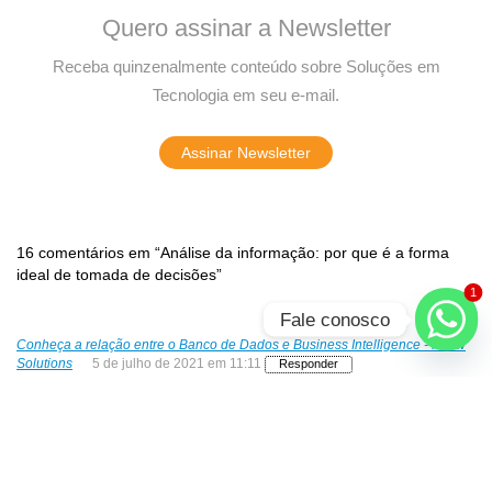
Quero assinar a Newsletter
Receba quinzenalmente conteúdo sobre Soluções em
Tecnologia em seu e-mail.
Assinar Newsletter
16 comentários em “Análise da informação: por que é a forma
ideal de tomada de decisões”
1
Fale conosco
Conheça a relação entre o Banco de Dados e Business Intelligence - Know
Solutions
5 de julho de 2021 em 11:11
Responder
[…] Mas, o que são esses conceitos e como se relacionam?
Como podem ajudar a empresa a traçar caminhos mais sólidos e
otimizar a tomada de decisões? […]