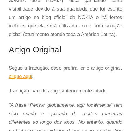
SAMBA pela NOKIA) está ganhando tanta
visibilidade devido à sua qualidade que foi escrito
um artigo no blog oficial da NOKIA e há fortes
indícios que ela será utilizada como uma solução
global (atualmente atende toda a América Latina).
Artigo Original
Segue a tradução, caso prefira ler o artigo original,
clique aqui
.
Tradução livre do artigo anteriormente citado:
“A frase “Pensar globalmente, agir localmente” tem
sido usada e aplicada de muitas maneiras
diferentes ao longo dos anos. No entanto, quando
se trata de oportunidades de inovação, os desafios