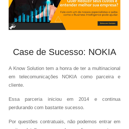
Case de Sucesso: NOKIA
A Know Solution tem a honra de ter a multinacional
em telecomunicações NOKIA como parceira e
cliente.
Essa parceria iniciou em 2014 e continua
perdurando com bastante sucesso.
Por questões contratuais, não podemos entrar em