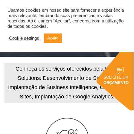
Usamos cookies em nosso site para fornecer a experiência
Alternar
navegação
mais relevante, lembrando suas preferências e visitas
repetidas. Ao clicar em “Aceitar”, concorda com a utilização
de todos os cookies.
Conheça nossos Serviços
Cookie settings
Aceito
Conheça os serviços oferecidos pela Know
Solutions: Desenvolvimento de Sistemas,
SOLICITE UM
ORÇAMENTO
Implantação de Business Intelligence, Criação de
Sites, Implantação de Google Analytics.