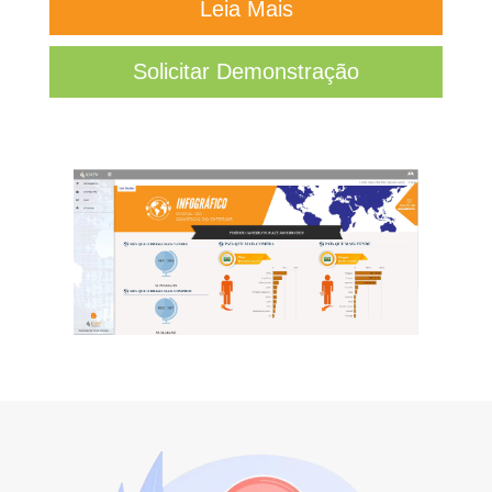
Leia Mais
Solicitar Demonstração