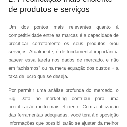
de produtos e serviços
Um dos pontos mais relevantes quanto à
competitividade entre as marcas é a capacidade de
precificar corretamente os seus produtos e/ou
serviços. Atualmente, é de fundamental importância
basear essa tarefa nos dados de mercado, e não
em “achismos” ou na mera equação dos custos + a
taxa de lucro que se deseja.
Por permitir uma análise profunda do mercado, o
Big Data no marketing contribui para uma
precificação muito mais eficiente. Com a utilização
das ferramentas adequadas, você terá à disposição
informações que possibilitarão se ajustar da melhor