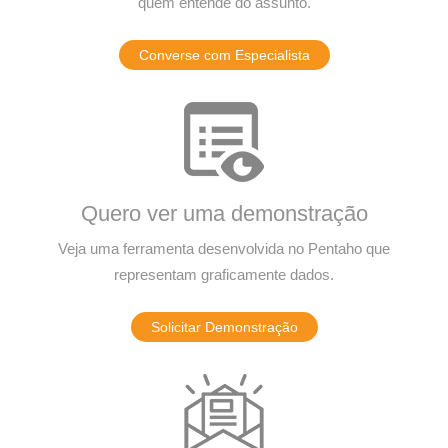
quem entende do assunto.
Converse com Especialista
Quero ver uma demonstração
Veja uma ferramenta desenvolvida no Pentaho que
representam graficamente dados.
Solicitar Demonstração