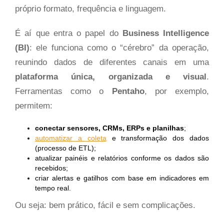
próprio formato, frequência e linguagem.
É aí que entra o papel do
Business Intelligence
(BI)
: ele funciona como o “cérebro” da operação,
reunindo dados de diferentes canais em uma
plataforma única, organizada e visual
.
Ferramentas como o
Pentaho
, por exemplo,
permitem:
conectar sensores, CRMs, ERPs e planilhas
;
automatizar a coleta
e transformação dos dados
(processo de ETL);
atualizar painéis e relatórios conforme os dados são
recebidos;
criar alertas e gatilhos com base em indicadores em
tempo real.
Ou seja: bem prático, fácil e sem complicações.