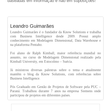
baseadas em informação e não em suposições!
Leandro Guimarães
Leandro Guimarães é o fundador da Know Solutions e trabalha
com Business Intelligence desde 2009. Possui amplo
conhecimento em Modelagem Dimensional, Data Warehouse e
na plataforma Pentaho.
Foi aluno de Ralph Kimball, maior referência mundial no
assunto, no curso de Modelagem Dimensional realizado pela
Kimball University, em Estocolmo – Suécia.
Já ministrou diversas palestras sobre o tema e atualmente
mantêm o blog da Know Solutions, com referências sobre
Business Intelligence.
Pós Graduado em Gestão de Projetos de Software pela PUC –
Paraná. Trabalhou durante 7 anos na empresa Siemens onde
participou de projetos em diferentes países.