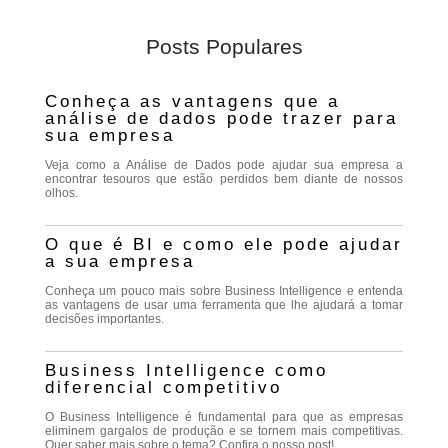
Posts Populares
Conheça as vantagens que a
análise de dados pode trazer para
sua empresa
Veja como a Análise de Dados pode ajudar sua empresa a
encontrar tesouros que estão perdidos bem diante de nossos
olhos.
O que é BI e como ele pode ajudar
a sua empresa
Conheça um pouco mais sobre Business Intelligence e entenda
as vantagens de usar uma ferramenta que lhe ajudará a tomar
decisões importantes.
Business Intelligence como
diferencial competitivo
O Business Intelligence é fundamental para que as empresas
eliminem gargalos de produção e se tornem mais competitivas.
Quer saber mais sobre o tema? Confira o nosso post!