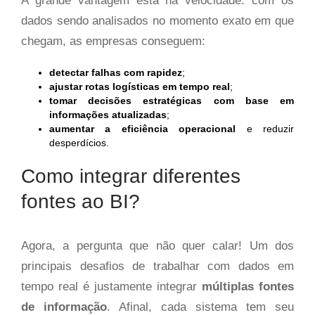
A grande vantagem está na velocidade: com os
dados sendo analisados no momento exato em que
chegam, as empresas conseguem:
detectar falhas com rapidez
;
ajustar rotas logísticas em tempo real
;
tomar decisões estratégicas com base em
informações atualizadas
;
aumentar a eficiência operacional
e reduzir
desperdícios.
Como integrar diferentes
fontes ao BI?
Agora, a pergunta que não quer calar! Um dos
principais desafios de trabalhar com dados em
tempo real é justamente integrar
múltiplas fontes
de informação
. Afinal, cada sistema tem seu