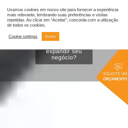
Usamos cookies em nosso site para fornecer a experiência
Alternar
navegação
mais relevante, lembrando suas preferências e visitas
repetidas. Ao clicar em “Aceitar”, concorda com a utilização
de todos os cookies.
Cookie settings
Aceito
Como usar Big Data
Analytics para
expandir seu
negócio?
SOLICITE UM
ORÇAMENTO