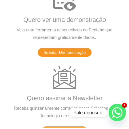
Quero ver uma demonstração
Veja uma ferramenta desenvolvida no Pentaho que
representam graficamente dados.
Solicitar Demonstração
Quero assinar a Newsletter
1
Receba quinzenalmente conteúdo sobre Soluções em
Fale conosco
Tecnologia em seu e-mail.