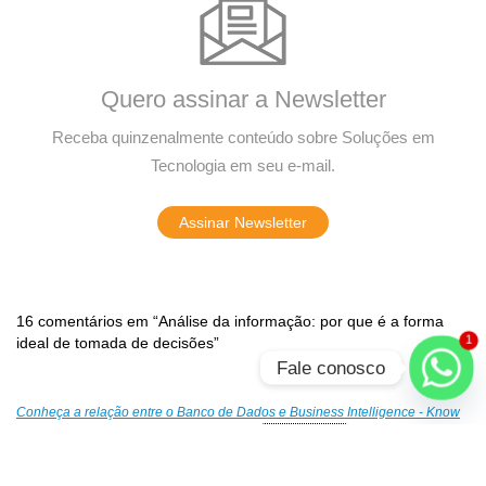
Quero assinar a Newsletter
Receba quinzenalmente conteúdo sobre Soluções em
Tecnologia em seu e-mail.
Assinar Newsletter
16 comentários em “Análise da informação: por que é a forma
ideal de tomada de decisões”
1
Fale conosco
Conheça a relação entre o Banco de Dados e Business Intelligence - Know
Solutions
5 de julho de 2021 em 11:11
Responder
[…] Mas, o que são esses conceitos e como se relacionam?