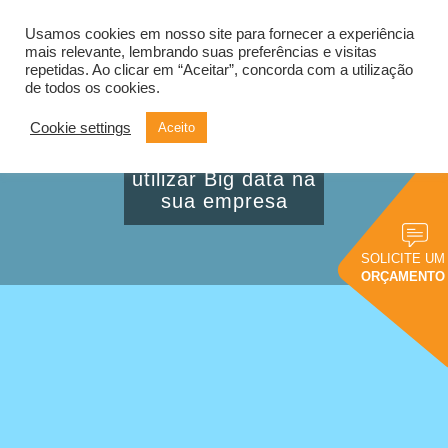
Usamos cookies em nosso site para fornecer a experiência
Alternar
navegação
mais relevante, lembrando suas preferências e visitas
repetidas. Ao clicar em “Aceitar”, concorda com a utilização
de todos os cookies.
Cookie settings
Aceito
Conheça 3
vantagens de
utilizar Big data na
sua empresa
SOLICITE UM
ORÇAMENTO