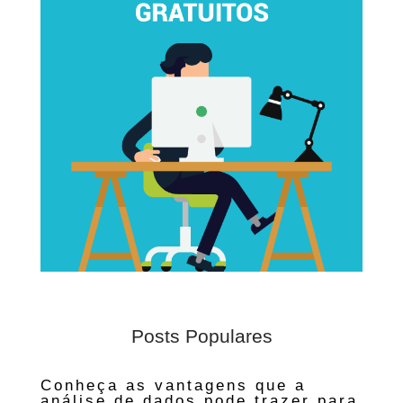
Posts Populares
Conheça as vantagens que a
análise de dados pode trazer para