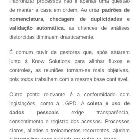
Padronizar processos não é apenas uma questão
de manter a casa em ordem. Ao criar
padrões de
nomenclatura, checagem de duplicidades e
validação automática
, as chances de análises
distorcidas diminuem drasticamente.
É comum ouvir de gestores que, após atuarem
junto à Know Solutions para alinhar fluxos e
controles, as reuniões tornam-se mais objetivas,
pois todos trabalham com a mesma base confiável.
Outro ponto relevante é a conformidade com
legislações, como a LGPD. A
coleta e uso de
dados pessoais
exige transparência,
consentimento e registro dos acessos. Processos
claros, aliados a treinamentos recorrentes, ajudam