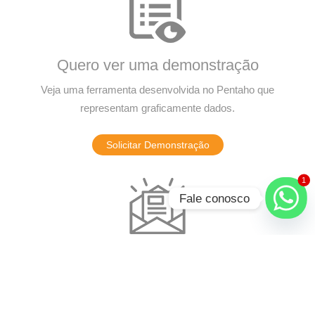
Quero ver uma demonstração
Veja uma ferramenta desenvolvida no Pentaho que
representam graficamente dados.
Solicitar Demonstração
1
Fale conosco
Quero assinar a Newsletter
Receba quinzenalmente conteúdo sobre Soluções em
Tecnologia em seu e-mail.