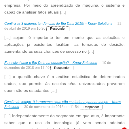
empresa. Por meio do aprendizado de máquina, o sistema é
capaz de analisar fatos atuais […]
Confira as 3 maiores tendências de Big Data 2019! – Know Solutions
22
de abril de 2019 em 10:30
Responder
[…] sejam, é importante ter em mente que as soluções e
aplicações já existentes facilitam as tomadas de decisão,
aumentando as suas chances de sucesso no […]
É possível usar o Big Data na educação? – Know Solutions
10 de
dezembro de 2018 em 17:40
Responder
[…] a questão-chave é a análise estatística de determinados
dados, que permite às escolas e/ou universidades preverem
quem são os estudantes […]
Gestão de tempo: 9 ferramentas que vão te ajudar a ganhar tempo – Know
Solutions
30 de novembro de 2018 em 11:54
Responder
[…] Independentemente do segmento em que atua, é importante
saber que o uso da tecnologia já vem sendo adotado