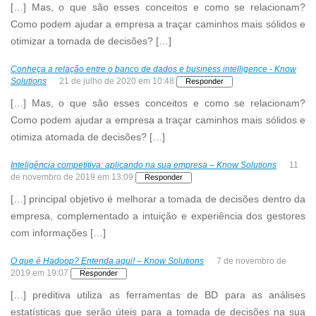
[…] Mas, o que são esses conceitos e como se relacionam?
Como podem ajudar a empresa a traçar caminhos mais sólidos e
otimizar a tomada de decisões? […]
Conheça a relação entre o banco de dados e business intelligence - Know
Solutions
21 de julho de 2020 em 10:48
Responder
[…] Mas, o que são esses conceitos e como se relacionam?
Como podem ajudar a empresa a traçar caminhos mais sólidos e
otimiza atomada de decisões? […]
Inteligência competitiva: aplicando na sua empresa – Know Solutions
11
de novembro de 2019 em 13:09
Responder
[…] principal objetivo é melhorar a tomada de decisões dentro da
empresa, complementado a intuição e experiência dos gestores
com informações […]
O que é Hadoop? Entenda aqui! – Know Solutions
7 de novembro de
2019 em 19:07
Responder
[…] preditiva utiliza as ferramentas de BD para as análises
estatísticas que serão úteis para a tomada de decisões na sua