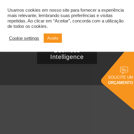
Usamos cookies em nosso site para fornecer a experiência
Alternar
navegação
mais relevante, lembrando suas preferências e visitas
repetidas. Ao clicar em “Aceitar”, concorda com a utilização
de todos os cookies.
Cookie settings
Aceito
Veja 4 mitos do
Business
Intelligence
SOLICITE UM
ORÇAMENTO