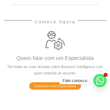
Comece Agora
Quero falar com um Especialista
Tire todas as suas dúvidas sobre Business Intelligence com
quem entende do assunto.
1
Fale conosco
Converse com Especialista