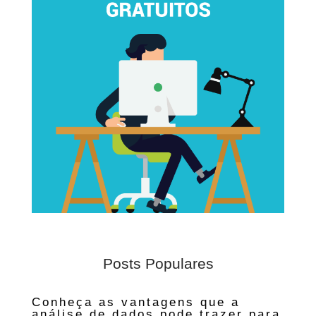
Posts Populares
Conheça as vantagens que a
análise de dados pode trazer para