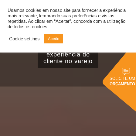
Usamos cookies em nosso site para fornecer a experiência
Alternar
navegação
mais relevante, lembrando suas preferências e visitas
repetidas. Ao clicar em “Aceitar”, concorda com a utilização
de todos os cookies.
Cookie settings
Aceito
Como o BI está
transformando a
experiência do
cliente no varejo
SOLICITE UM
ORÇAMENTO