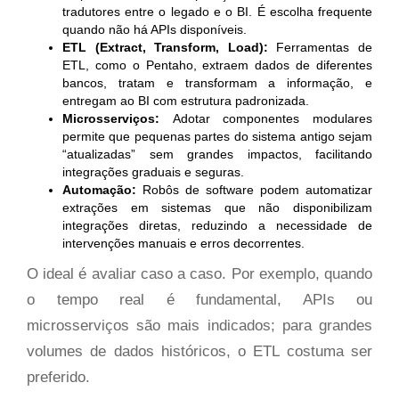
tradutores entre o legado e o BI. É escolha frequente
quando não há APIs disponíveis.
ETL (Extract, Transform, Load):
Ferramentas de
ETL, como o Pentaho, extraem dados de diferentes
bancos, tratam e transformam a informação, e
entregam ao BI com estrutura padronizada.
Microsserviços:
Adotar componentes modulares
permite que pequenas partes do sistema antigo sejam
“atualizadas” sem grandes impactos, facilitando
integrações graduais e seguras.
Automação:
Robôs de software podem automatizar
extrações em sistemas que não disponibilizam
integrações diretas, reduzindo a necessidade de
intervenções manuais e erros decorrentes.
O ideal é avaliar caso a caso. Por exemplo, quando
o tempo real é fundamental, APIs ou
microsserviços são mais indicados; para grandes
volumes de dados históricos, o ETL costuma ser
preferido.