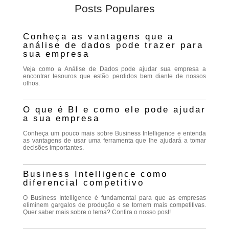
Posts Populares
Conheça as vantagens que a
análise de dados pode trazer para
sua empresa
Veja como a Análise de Dados pode ajudar sua empresa a
encontrar tesouros que estão perdidos bem diante de nossos
olhos.
O que é BI e como ele pode ajudar
a sua empresa
Conheça um pouco mais sobre Business Intelligence e entenda
as vantagens de usar uma ferramenta que lhe ajudará a tomar
decisões importantes.
Business Intelligence como
diferencial competitivo
O Business Intelligence é fundamental para que as empresas
eliminem gargalos de produção e se tornem mais competitivas.
Quer saber mais sobre o tema? Confira o nosso post!