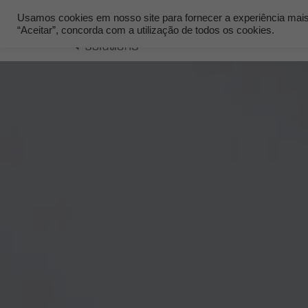
Usamos cookies em nosso site para fornecer a experiência mais r
“Aceitar”, concorda com a utilização de todos os cookies.
Quem Som