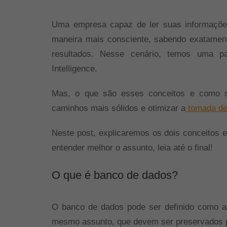
Uma empresa capaz de ler suas informações
maneira mais consciente, sabendo exatament
resultados. Nesse cenário, temos uma p
Intelligence.
Mas, o que são esses conceitos e como 
caminhos mais sólidos e otimizar a
tomada de
Neste post, explicaremos os dois conceitos e
entender melhor o assunto, leia até o final!
O que é banco de dados?
O banco de dados pode ser definido como 
mesmo assunto, que devem ser preservados p