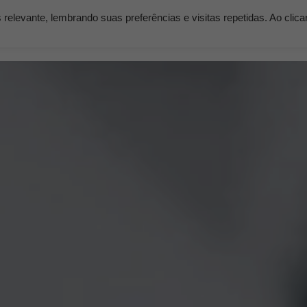
elevante, lembrando suas preferências e visitas repetidas. Ao clic
os
Serviços
Clientes
Nossos Planos
Blog K