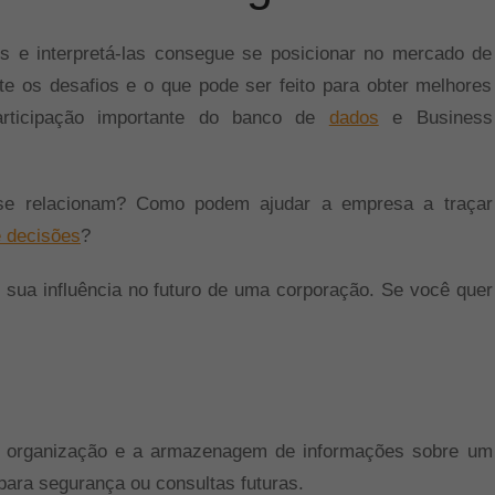
 e interpretá-las consegue se posicionar no mercado de
e os desafios e o que pode ser feito para obter melhores
articipação importante do banco de
dados
e Business
se relacionam? Como podem ajudar a empresa a traçar
 decisões
?
 sua influência no futuro de uma corporação. Se você quer
a organização e a armazenagem de informações sobre um
ara segurança ou consultas futuras.