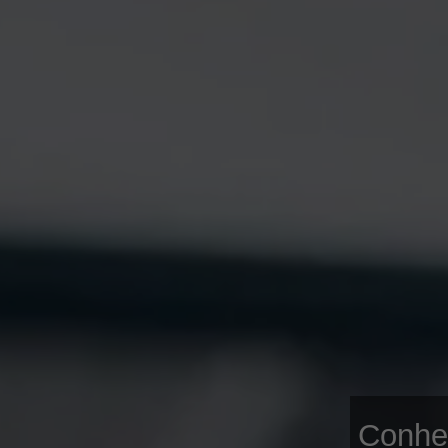
Conheç