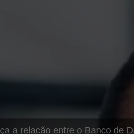
a a relação entre o Banco de 