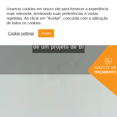
Usamos cookies em nosso site para fornecer a experiência
Alternar
navegação
mais relevante, lembrando suas preferências e visitas
repetidas. Ao clicar em “Aceitar”, concorda com a utilização
de todos os cookies.
Cookie settings
Aceito
Conheça os custos
de um projeto de BI
SOLICITE UM
ORÇAMENTO