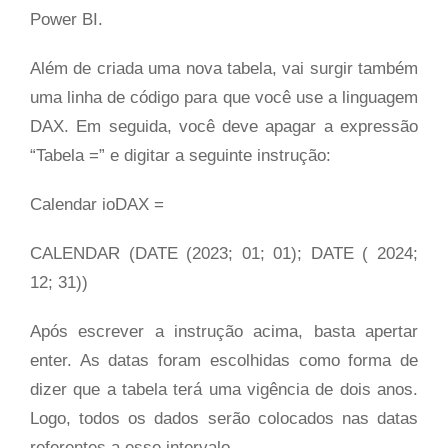
Power BI.
Além de criada uma nova tabela, vai surgir também
uma linha de código para que você use a linguagem
DAX. Em seguida, você deve apagar a expressão
“Tabela =” e digitar a seguinte instrução:
Calendar ioDAX =
CALENDAR (DATE (2023; 01; 01); DATE ( 2024;
12; 31))
Após escrever a instrução acima, basta apertar
enter. As datas foram escolhidas como forma de
dizer que a tabela terá uma vigência de dois anos.
Logo, todos os dados serão colocados nas datas
referentes a esse intervalo.