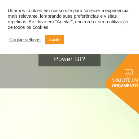
Usamos cookies em nosso site para fornecer a experiência
Alternar
navegação
mais relevante, lembrando suas preferências e visitas
repetidas. Ao clicar em “Aceitar”, concorda com a utilização
de todos os cookies.
Cookie settings
Aceito
Como criar um
calendario DAX no
Power BI?
SOLICITE UM
ORÇAMENTO