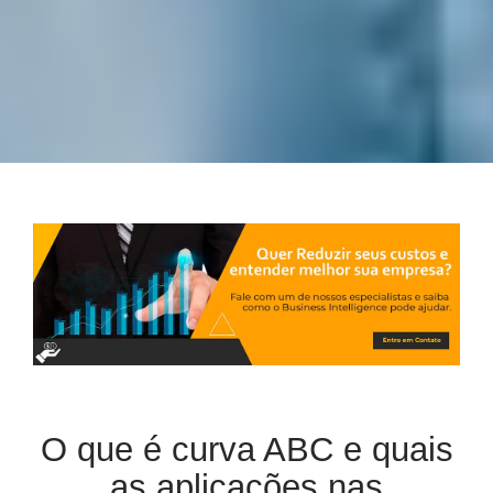
O que é curva ABC e quais
as aplicações nas