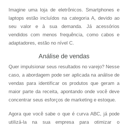
Imagine uma loja de eletrônicos. Smartphones e
laptops estão incluídos na categoria A, devido ao
seu valor e à sua demanda. Já acessórios
vendidos com menos frequência, como cabos e
adaptadores, estão no nível C.
Análise de vendas
Quer impulsionar seus resultados no varejo? Nesse
caso, a abordagem pode ser aplicada na análise de
vendas para identificar os produtos que geram a
maior parte da receita, apontando onde você deve
concentrar seus esforços de marketing e estoque.
Agora que você sabe o que é curva ABC, já pode
utilizá-la na sua empresa para otimizar o