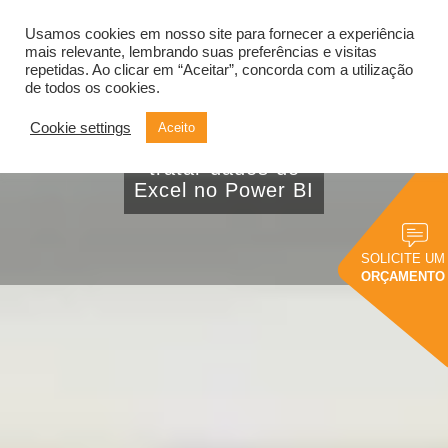
Usamos cookies em nosso site para fornecer a experiência
Alternar
navegação
mais relevante, lembrando suas preferências e visitas
repetidas. Ao clicar em “Aceitar”, concorda com a utilização
de todos os cookies.
Cookie settings
Aceito
Descubra como
tratar dados do
Excel no Power BI
SOLICITE UM
ORÇAMENTO