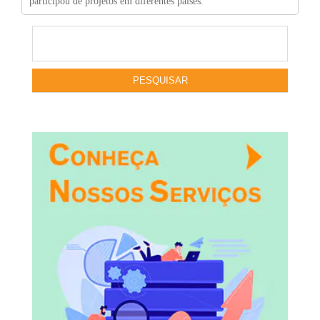
participou de projetos em diferentes países.