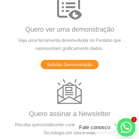
Quero ver uma demonstração
Veja uma ferramenta desenvolvida no Pentaho que
representam graficamente dados.
Solicitar Demonstração
Quero assinar a Newsletter
1
Receba quinzenalmente conteúdo sobre Soluções em
Fale conosco
Tecnologia em seu e-mail.