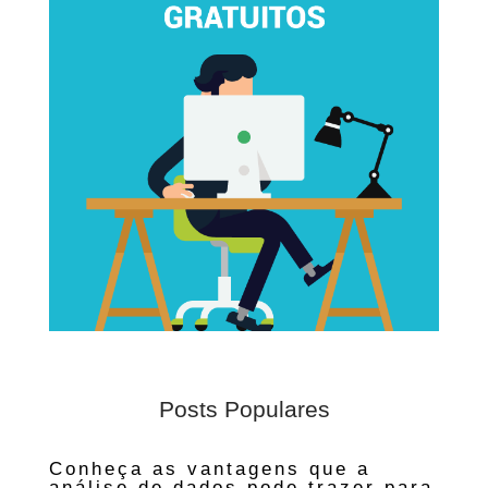
Posts Populares
Conheça as vantagens que a
análise de dados pode trazer para