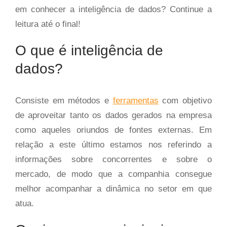
em conhecer a inteligência de dados? Continue a
leitura até o final!
O que é inteligência de
dados?
Consiste em métodos e
ferramentas
com objetivo
de aproveitar tanto os dados gerados na empresa
como aqueles oriundos de fontes externas. Em
relação a este último estamos nos referindo a
informações sobre concorrentes e sobre o
mercado, de modo que a companhia consegue
melhor acompanhar a dinâmica no setor em que
atua.