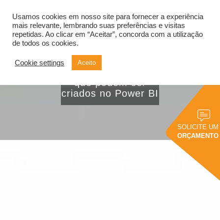
Usamos cookies em nosso site para fornecer a experiência
Alternar
navegação
mais relevante, lembrando suas preferências e visitas
repetidas. Ao clicar em “Aceitar”, concorda com a utilização
de todos os cookies.
Cookie settings
Aceito
3 tipos de relatórios
que podem ser
criados no Power BI
SOLICITE UM
ORÇAMENTO