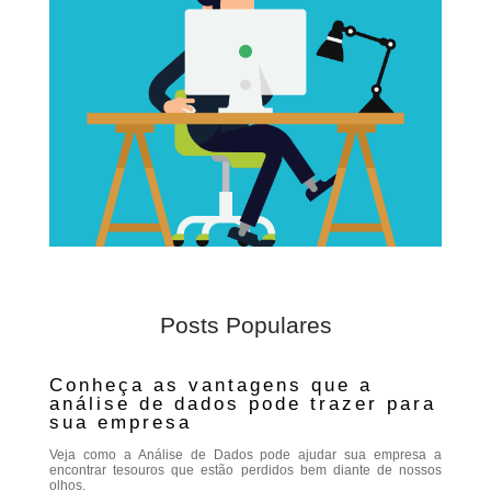
Posts Populares
Conheça as vantagens que a
análise de dados pode trazer para
sua empresa
Veja como a Análise de Dados pode ajudar sua empresa a
encontrar tesouros que estão perdidos bem diante de nossos
olhos.