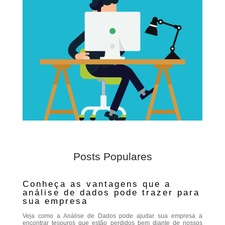
Posts Populares
Conheça as vantagens que a
análise de dados pode trazer para
sua empresa
Veja como a Análise de Dados pode ajudar sua empresa a
encontrar tesouros que estão perdidos bem diante de nossos