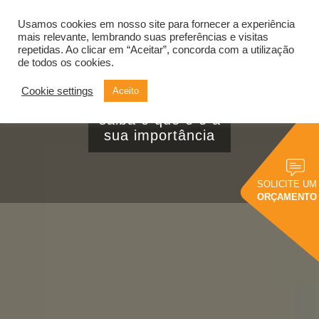
Usamos cookies em nosso site para fornecer a experiência
Alternar
navegação
mais relevante, lembrando suas preferências e visitas
repetidas. Ao clicar em “Aceitar”, concorda com a utilização
de todos os cookies.
Cookie settings
Aceito
Data storytelling:
saiba o que é e a
sua importância
SOLICITE UM
ORÇAMENTO