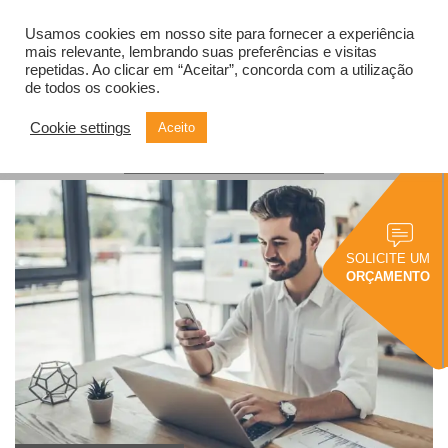
Usamos cookies em nosso site para fornecer a experiência
Alternar
navegação
mais relevante, lembrando suas preferências e visitas
repetidas. Ao clicar em “Aceitar”, concorda com a utilização
de todos os cookies.
Cookie settings
Aceito
Gestão
SOLICITE UM
ORÇAMENTO