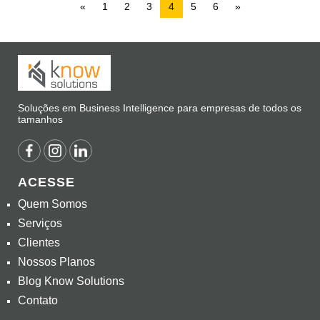
«
1
2
3
4
5
6
»
Soluções em Business Intelligence para empresas de todos os
tamanhos
ACESSE
Quem Somos
Serviços
Clientes
Nossos Planos
Blog Know Solutions
Contato