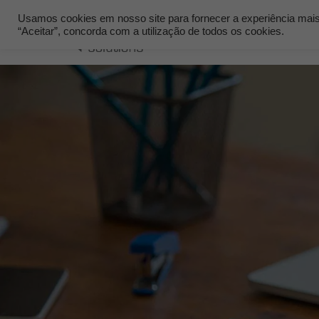
Usamos cookies em nosso site para fornecer a experiência mais r
“Aceitar”, concorda com a utilização de todos os cookies.
Quem Som