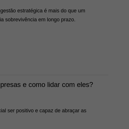
estão estratégica é mais do que um
ria sobrevivência em longo prazo.
presas e como lidar com eles?
al ser positivo e capaz de abraçar as