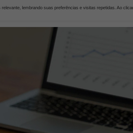
elevante, lembrando suas preferências e visitas repetidas. Ao clic
os
Serviços
Clientes
Nossos Planos
Blog K