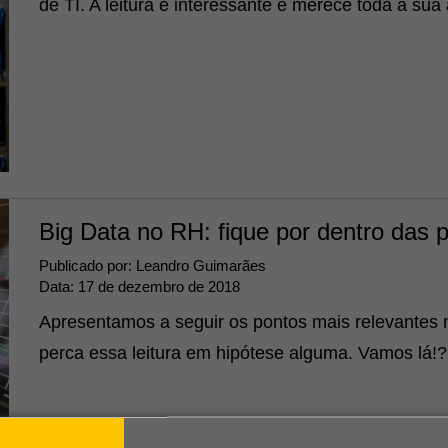
de TI. A leitura é interessante e merece toda a sua
Big Data no RH: fique por dentro das p
Publicado por:
Leandro Guimarães
Data:
17 de dezembro de 2018
Apresentamos a seguir os pontos mais relevantes 
perca essa leitura em hipótese alguma. Vamos lá!?