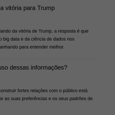
a vitória para Trump
ando da vitória de Trump, a resposta é que
do
big data
e da ciência de dados nos
panhando para entender melhor.
 uso dessas informações?
onstruir fortes relações com o público está
car as suas preferências e os seus padrões de