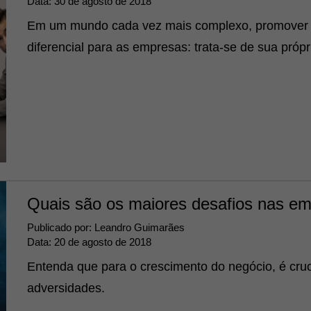
Data:
30 de agosto de 2018
Em um mundo cada vez mais complexo, promover g
diferencial para as empresas: trata-se de sua próp
Quais são os maiores desafios nas em
Publicado por:
Leandro Guimarães
Data:
20 de agosto de 2018
Entenda que para o crescimento do negócio, é cruci
adversidades.