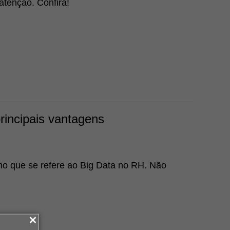
 atenção. Confira!
rincipais vantagens
no que se refere ao Big Data no RH. Não