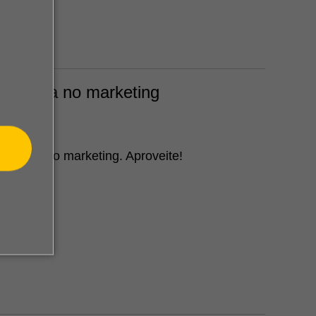
ig Data no marketing
ig Data no marketing. Aproveite!