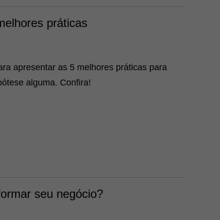
melhores práticas
ara apresentar as 5 melhores práticas para
pótese alguma. Confira!
formar seu negócio?