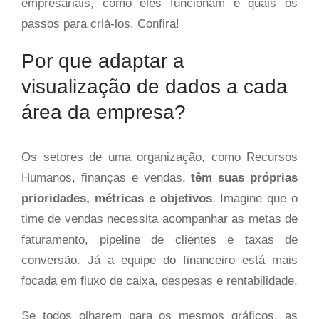
empresariais, como eles funcionam e quais os
passos para criá-los. Confira!
Por que adaptar a
visualização de dados a cada
área da empresa?
Os setores de uma organização, como Recursos
Humanos, finanças e vendas,
têm suas próprias
prioridades, métricas e objetivos
. Imagine que o
time de vendas necessita acompanhar as metas de
faturamento, pipeline de clientes e taxas de
conversão. Já a equipe do financeiro está mais
focada em fluxo de caixa, despesas e rentabilidade.
Se todos olharem para os mesmos gráficos, as