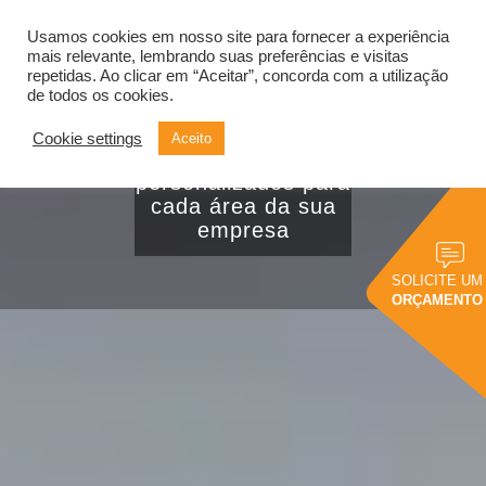
Usamos cookies em nosso site para fornecer a experiência
Alternar
navegação
mais relevante, lembrando suas preferências e visitas
repetidas. Ao clicar em “Aceitar”, concorda com a utilização
de todos os cookies.
Como criar
Cookie settings
Aceito
dashboards
personalizados para
cada área da sua
empresa
SOLICITE UM
ORÇAMENTO