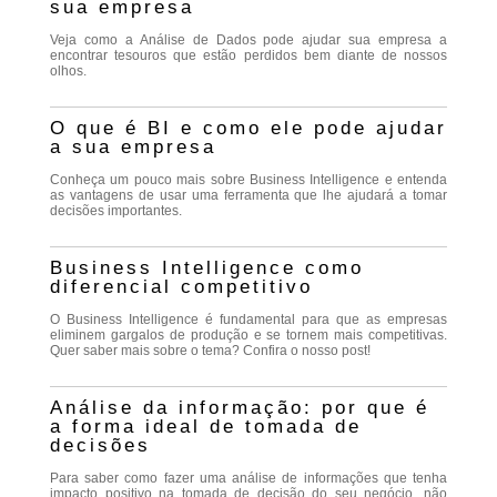
sua empresa
Veja como a Análise de Dados pode ajudar sua empresa a
encontrar tesouros que estão perdidos bem diante de nossos
olhos.
O que é BI e como ele pode ajudar
a sua empresa
Conheça um pouco mais sobre Business Intelligence e entenda
as vantagens de usar uma ferramenta que lhe ajudará a tomar
decisões importantes.
Business Intelligence como
diferencial competitivo
O Business Intelligence é fundamental para que as empresas
eliminem gargalos de produção e se tornem mais competitivas.
Quer saber mais sobre o tema? Confira o nosso post!
Análise da informação: por que é
a forma ideal de tomada de
decisões
Para saber como fazer uma análise de informações que tenha
impacto positivo na tomada de decisão do seu negócio, não