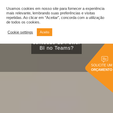
Usamos cookies em nosso site para fornecer a experiência
Alternar
navegação
mais relevante, lembrando suas preferências e visitas
repetidas. Ao clicar em “Aceitar”, concorda com a utilização
de todos os cookies.
Cookie settings
Aceito
Como inserir
conteúdo do Power
BI no Teams?
SOLICITE UM
ORÇAMENTO