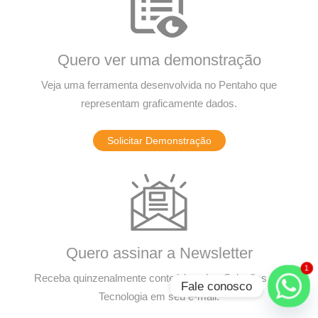
Quero ver uma demonstração
Veja uma ferramenta desenvolvida no Pentaho que
representam graficamente dados.
Solicitar Demonstração
Quero assinar a Newsletter
1
Receba quinzenalmente conteúdo sobre Soluções em
Fale conosco
Tecnologia em seu e-mail.