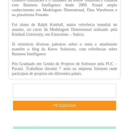
Leandro Guimarães é o fundador da Know Solutions e trabalha
com Business Intelligence desde 2009. Possui amplo
conhecimento em Modelagem Dimensional, Data Warehouse e
na plataforma Pentaho.
Foi aluno de Ralph Kimball, maior referência mundial no
assunto, no curso de Modelagem Dimensional realizado pela
Kimball University, em Estocolmo – Suécia.
Já ministrou diversas palestras sobre o tema e atualmente
mantêm o blog da Know Solutions, com referências sobre
Business Intelligence.
Pós Graduado em Gestão de Projetos de Software pela PUC –
Paraná. Trabalhou durante 7 anos na empresa Siemens onde
participou de projetos em diferentes países.