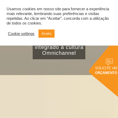
Usamos cookies em nosso site para fornecer a experiência
Alternar
navegação
mais relevante, lembrando suas preferências e visitas
repetidas. Ao clicar em “Aceitar”, concorda com a utilização
de todos os cookies.
Cookie settings
Aceito
Conheça aplicações
do Big Data
integrado à cultura
Omnichannel
SOLICITE UM
ORÇAMENTO