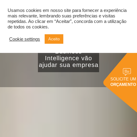
Usamos cookies em nosso site para fornecer a experiência
Alternar
navegação
mais relevante, lembrando suas preferências e visitas
repetidas. Ao clicar em “Aceitar”, concorda com a utilização
de todos os cookies.
Veja como as
Cookie settings
Aceito
ferramentas de
Business
Intelligence vão
ajudar sua empresa
SOLICITE UM
ORÇAMENTO